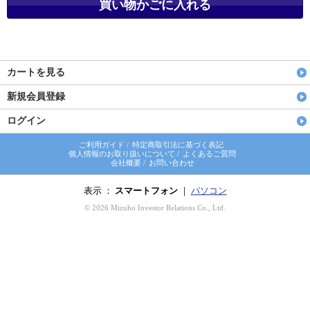
カートを見る
新規会員登録
ログイン
ご利用ガイド
/
特定商取引法に基づく表記
個人情報のお取り扱いについて
/
よくあるご質問
会社概要
/
お問い合わせ
表示 ：
スマートフォン
｜
パソコン
© 2026 Mizuho Investor Relations Co., Ltd.