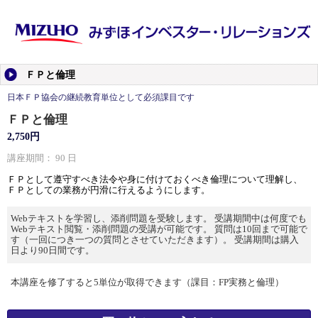
ＦＰと倫理
日本ＦＰ協会の継続教育単位として必須課目です
ＦＰと倫理
2,750円
講座期間： 90 日
ＦＰとして遵守すべき法令や身に付けておくべき倫理について理解し、
ＦＰとしての業務が円滑に行えるようにします。
Webテキストを学習し、添削問題を受験します。 受講期間中は何度でも
Webテキスト閲覧・添削問題の受講が可能です。 質問は10回まで可能で
す（一回につき一つの質問とさせていただきます）。 受講期間は購入
日より90日間です。
本講座を修了すると5単位が取得できます（課目：FP実務と倫理）